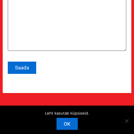
Leht kasutab küpsiseid.
Copyright © 2026 The Devils Estonia
OK