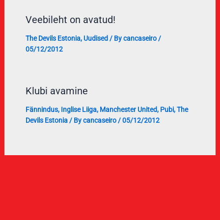
Veebileht on avatud!
The Devils Estonia
,
Uudised
/ By
cancaseiro
/
05/12/2012
Klubi avamine
Fännindus
,
Inglise Liiga
,
Manchester United
,
Pubi
,
The
Devils Estonia
/ By
cancaseiro
/
05/12/2012