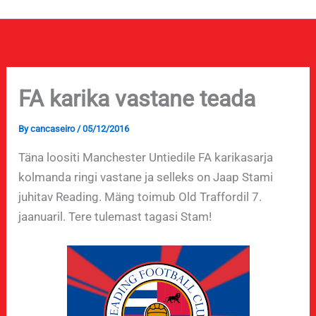
FA karika vastane teada
By
cancaseiro
/
05/12/2016
Täna loositi Manchester Untiedile FA karikasarja
kolmanda ringi vastane ja selleks on Jaap Stami
juhitav Reading. Mäng toimub Old Traffordil 7.
jaanuaril. Tere tulemast tagasi Stam!