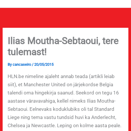
Ilias Moutha-Sebtaoui, tere
tulemast!
By
cancaseiro
/
20/05/2015
HLN.be nimeline ajaleht annab teada (artikli leiab
siit), et Manchester United on järjekordse Belgia
talendi oma hingekirja saanud. Seekord on tegu 16
aastase väravavahiga, kellel nimeks Ilias Moutha-
Sebtaoui. Eelnevaks koduklubiks oli tal Standard
Liege ning tema vastu tundsid huvi ka Anderlecht,
Chelsea ja Newcastle. Leping on kolme aasta peale.