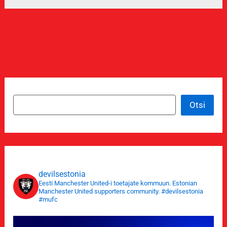
Otsi
Otsi
devilsestonia
Eesti Manchester United-i toetajate kommuun.
Estonian
Manchester United supporters community. #devilsestonia
#mufc