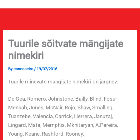
Tuurile sõitvate mängijate
nimekiri
By
cancaseiro
/
19/07/2016
Tuurile minevate mängijate nimekiri on järgnev:
De Gea, Romero, Johnstone, Bailly, Blind, Fosu-
Mensah, Jones, McNair, Rojo, Shaw, Smalling,
Tuanzebe, Valencia, Carrick, Herrera, Januzaj,
Lingard, Mata, Memphis, Mkhitaryan, A.Pereira,
Young, Keane, Rashford, Rooney.