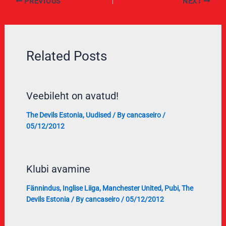
PREVIOUS
NEXT
Related Posts
Veebileht on avatud!
The Devils Estonia
,
Uudised
/ By
cancaseiro
/
05/12/2012
Klubi avamine
Fännindus
,
Inglise Liiga
,
Manchester United
,
Pubi
,
The
Devils Estonia
/ By
cancaseiro
/
05/12/2012